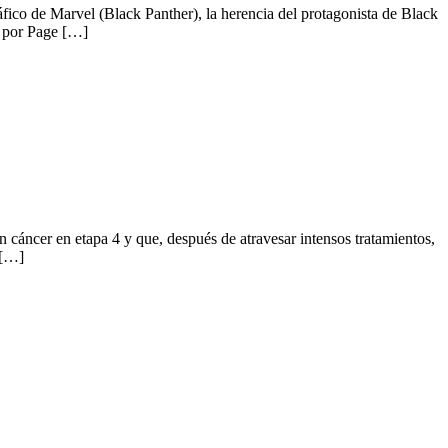
co de Marvel (Black Panther), la herencia del protagonista de Black
s por Page […]
áncer en etapa 4 y que, después de atravesar intensos tratamientos,
 […]