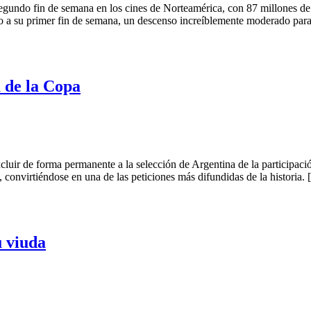
do fin de semana en los cines de Norteamérica, con 87 millones de dó
o a su primer fin de semana, un descenso increíblemente moderado par
 de la Copa
 de forma permanente a la selección de Argentina de la participació
 convirtiéndose en una de las peticiones más difundidas de la historia.
 viuda