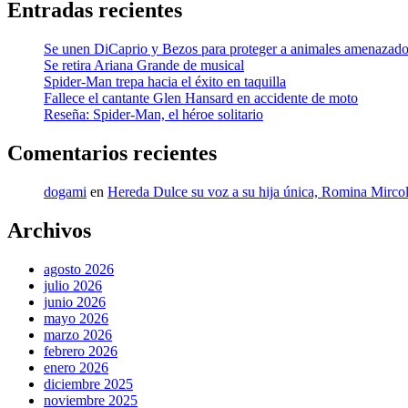
Entradas recientes
Se unen DiCaprio y Bezos para proteger a animales amenazad
Se retira Ariana Grande de musical
Spider-Man trepa hacia el éxito en taquilla
Fallece el cantante Glen Hansard en accidente de moto
Reseña: Spider-Man, el héroe solitario
Comentarios recientes
dogami
en
Hereda Dulce su voz a su hija única, Romina Mircol
Archivos
agosto 2026
julio 2026
junio 2026
mayo 2026
marzo 2026
febrero 2026
enero 2026
diciembre 2025
noviembre 2025