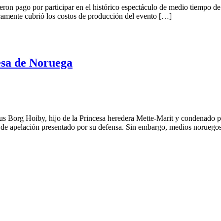
 pago por participar en el histórico espectáculo de medio tiempo de l
amente cubrió los costos de producción del evento […]
cesa de Noruega
 Borg Hoiby, hijo de la Princesa heredera Mette-Marit y condenado por
rso de apelación presentado por su defensa. Sin embargo, medios norueg