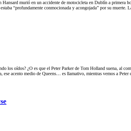
Hansard murió en un accidente de motocicleta en Dublín a primera hor
 estaba “profundamente conmocionada y acongojada” por su muerte. 
oídos? ¿O es que el Peter Parker de Tom Holland suena, al com
, ese acento medio de Queens… es llamativo, mientras vemos a Peter 
rse