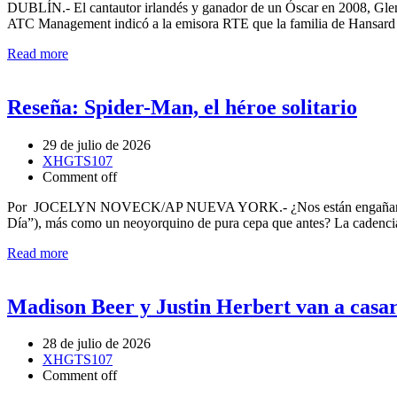
DUBLÍN.- El cantautor irlandés y ganador de un Óscar en 2008, Glen 
ATC Management indicó a la emisora RTE que la familia de Hansard
Read more
Reseña: Spider-Man, el héroe solitario
29 de julio de 2026
XHGTS107
Comment off
Por JOCELYN NOVECK/AP NUEVA YORK.- ¿Nos están engañando los 
Día”), más como un neoyorquino de pura cepa que antes? La cadencia
Read more
Madison Beer y Justin Herbert van a casa
28 de julio de 2026
XHGTS107
Comment off