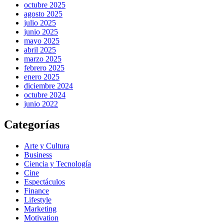
octubre 2025
agosto 2025
julio 2025
junio 2025
mayo 2025
abril 2025
marzo 2025
febrero 2025
enero 2025
diciembre 2024
octubre 2024
junio 2022
Categorías
Arte y Cultura
Business
Ciencia y Tecnología
Cine
Espectáculos
Finance
Lifestyle
Marketing
Motivation