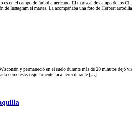
o es en el campo de futbol americano. El mariscal de campo de los Ch
 de Instagram el martes. La acompañaba una foto de Herbert arrodill
sconsin y permaneció en el suelo durante más de 20 minutos dejó vivie
rnado como este, regularmente toca tierra durante […]
aquilla