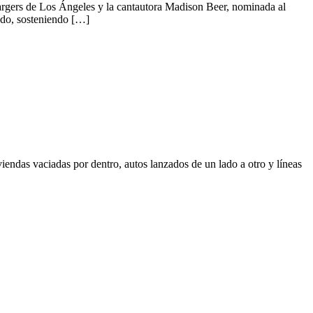
argers de Los Ángeles y la cantautora Madison Beer, nominada al
ado, sosteniendo […]
ndas vaciadas por dentro, autos lanzados de un lado a otro y líneas