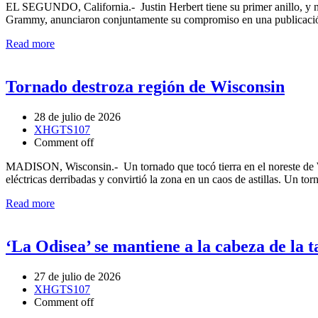
EL SEGUNDO, California.- Justin Herbert tiene su primer anillo, y n
Grammy, anunciaron conjuntamente su compromiso en una publicación
Read more
Tornado destroza región de Wisconsin
28 de julio de 2026
XHGTS107
Comment off
MADISON, Wisconsin.- Un tornado que tocó tierra en el noreste de Wi
eléctricas derribadas y convirtió la zona en un caos de astillas. Un to
Read more
‘La Odisea’ se mantiene a la cabeza de la t
27 de julio de 2026
XHGTS107
Comment off