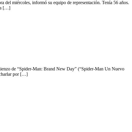
a del miércoles, informó su equipo de representación. Tenía 56 años.
La […]
ienzo de “Spider-Man: Brand New Day” (“Spider-Man Un Nuevo
charlar por […]