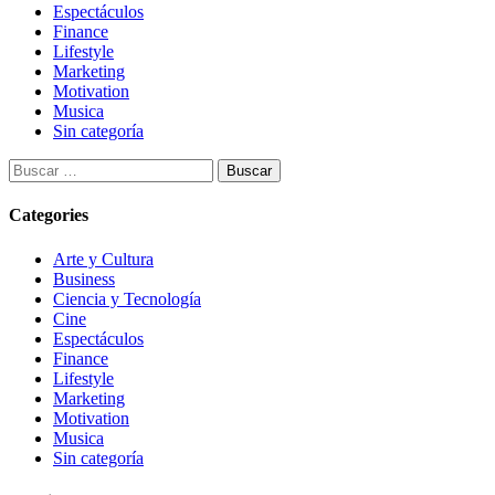
Espectáculos
Finance
Lifestyle
Marketing
Motivation
Musica
Sin categoría
Buscar:
Categories
Arte y Cultura
Business
Ciencia y Tecnología
Cine
Espectáculos
Finance
Lifestyle
Marketing
Motivation
Musica
Sin categoría