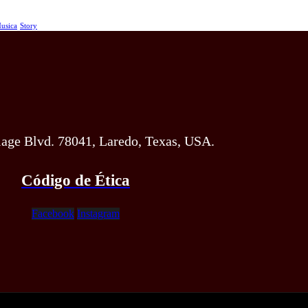
usica
Story
lage Blvd. 78041, Laredo, Texas, USA.
Código de Ética
Facebook
Instagram