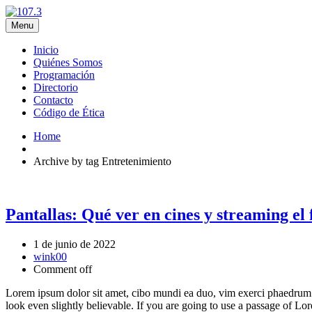
Menu
Inicio
Quiénes Somos
Programación
Directorio
Contacto
Código de Ética
Home
Archive by tag Entretenimiento
Pantallas: Qué ver en cines y streaming el 
1 de junio de 2022
wink00
Comment off
Lorem ipsum dolor sit amet, cibo mundi ea duo, vim exerci phaedrum. 
look even slightly believable. If you are going to use a passage of Lo