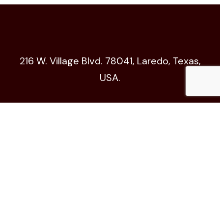
216 W. Village Blvd. 78041, Laredo, Texas,
USA.
Código de Ética