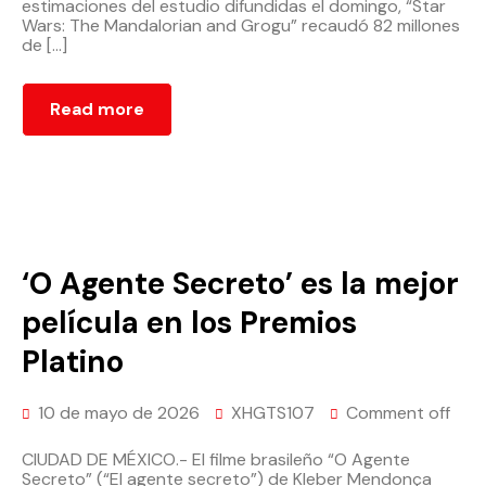
estimaciones del estudio difundidas el domingo, “Star
Wars: The Mandalorian and Grogu” recaudó 82 millones
de […]
Read more
‘O Agente Secreto’ es la mejor
película en los Premios
Platino
10 de mayo de 2026
XHGTS107
Comment off
CIUDAD DE MÉXICO.- El filme brasileño “O Agente
Secreto” (“El agente secreto”) de Kleber Mendonça