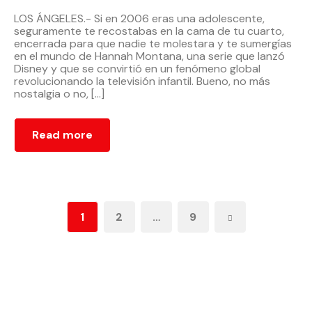
LOS ÁNGELES.- Si en 2006 eras una adolescente,
seguramente te recostabas en la cama de tu cuarto,
encerrada para que nadie te molestara y te sumergías
en el mundo de Hannah Montana, una serie que lanzó
Disney y que se convirtió en un fenómeno global
revolucionando la televisión infantil. Bueno, no más
nostalgia o no, […]
Read more
1
2
…
9