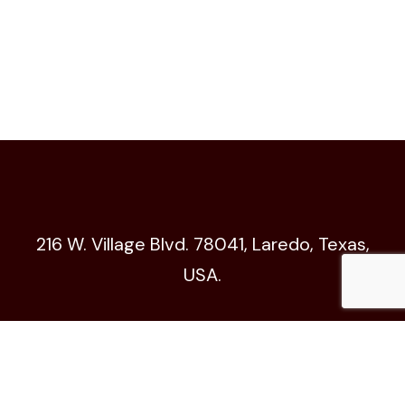
216 W. Village Blvd. 78041, Laredo, Texas,
USA.
Código de Ética