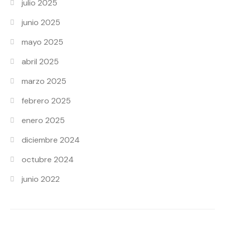
julio 2025
junio 2025
mayo 2025
abril 2025
marzo 2025
febrero 2025
enero 2025
diciembre 2024
octubre 2024
junio 2022