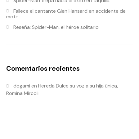
Spider-Man trepa hacia el éxito en taquilla
Fallece el cantante Glen Hansard en accidente de
moto
Reseña: Spider-Man, el héroe solitario
Comentarios recientes
dogami
en
Hereda Dulce su voz a su hija única,
Romina Mircoli