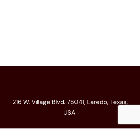
216 W. Village Blvd. 78041, Laredo, Texas,
USA.