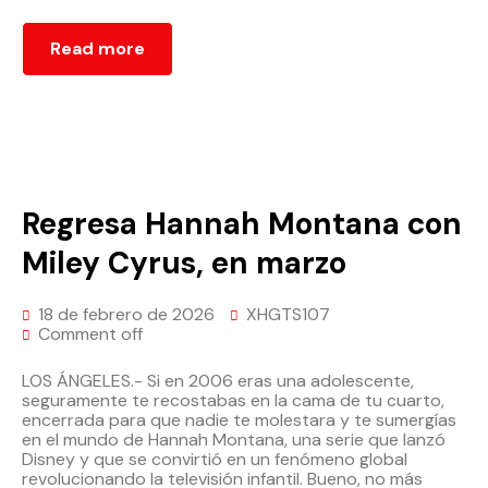
Read more
Regresa Hannah Montana con
Miley Cyrus, en marzo
18 de febrero de 2026
XHGTS107
Comment off
LOS ÁNGELES.- Si en 2006 eras una adolescente,
seguramente te recostabas en la cama de tu cuarto,
encerrada para que nadie te molestara y te sumergías
en el mundo de Hannah Montana, una serie que lanzó
Disney y que se convirtió en un fenómeno global
revolucionando la televisión infantil. Bueno, no más