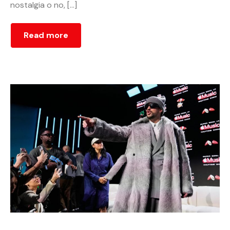
nostalgia o no, […]
Read more