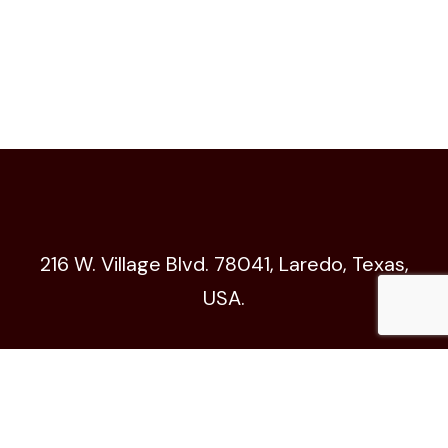
216 W. Village Blvd. 78041, Laredo, Texas,
USA.
Código de Ética