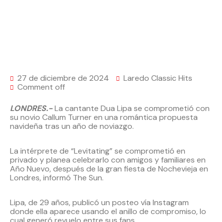
27 de diciembre de 2024
Laredo Classic Hits
Comment off
LONDRES.-
La cantante Dua Lipa se comprometió con
su novio Callum Turner en una romántica propuesta
navideña tras un año de noviazgo.
La intérprete de “Levitating” se comprometió en
privado y planea celebrarlo con amigos y familiares en
Año Nuevo, después de la gran fiesta de Nochevieja en
Londres, informó The Sun.
Lipa, de 29 años, publicó un posteo vía Instagram
donde ella aparece usando el anillo de compromiso, lo
cual generó revuelo entre sus fans.