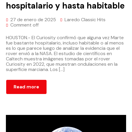
hospitalario y hasta habitable
27 de enero de 2025
Laredo Classic Hits
Comment off
HOUSTON.- El Curiosity confirmó que alguna vez Marte
fue bastante hospitalario, incluso habitable o al menos
es lo que parece luego de analizar la evidencia que el
rover envió a la NASA. El estudio de científicos en
Caltech muestra imágenes tomadas por el rover
Curiosity en 2022, que muestran ondulaciones en la
superficie marciana. Los […]
Read more