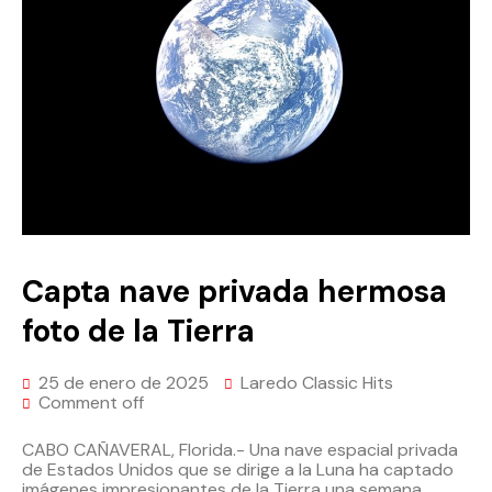
Capta nave privada hermosa
foto de la Tierra
25 de enero de 2025
Laredo Classic Hits
Comment off
CABO CAÑAVERAL, Florida.- Una nave espacial privada
de Estados Unidos que se dirige a la Luna ha captado
imágenes impresionantes de la Tierra una semana