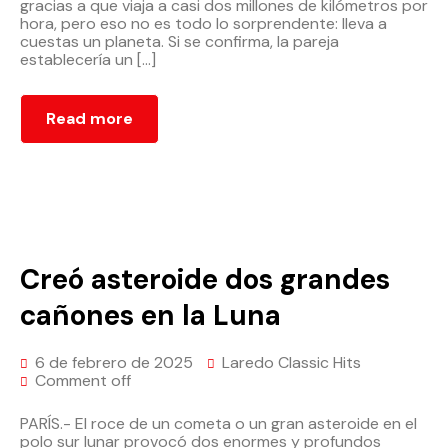
gracias a que viaja a casi dos millones de kilómetros por
hora, pero eso no es todo lo sorprendente: lleva a
cuestas un planeta. Si se confirma, la pareja
establecería un […]
Read more
Creó asteroide dos grandes
cañones en la Luna
6 de febrero de 2025
Laredo Classic Hits
Comment off
PARÍS.- El roce de un cometa o un gran asteroide en el
polo sur lunar provocó dos enormes y profundos