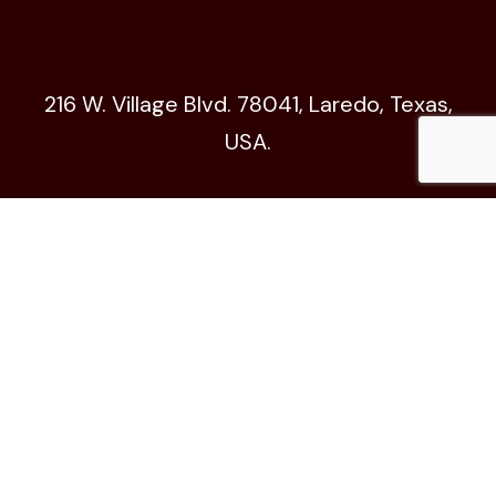
216 W. Village Blvd. 78041, Laredo, Texas,
USA.
Código de Ética