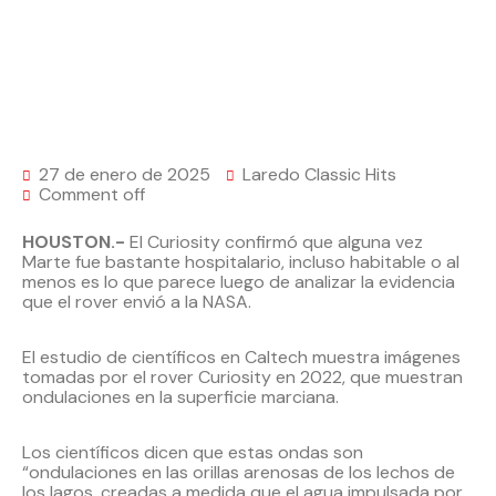
27 de enero de 2025
Laredo Classic Hits
Comment off
HOUSTON.-
El Curiosity confirmó que alguna vez
Marte fue bastante hospitalario, incluso habitable o al
menos es lo que parece luego de analizar la evidencia
que el rover envió a la NASA.
El estudio de científicos en Caltech muestra imágenes
tomadas por el rover Curiosity en 2022, que muestran
ondulaciones en la superficie marciana.
Los científicos dicen que estas ondas son
“ondulaciones en las orillas arenosas de los lechos de
los lagos, creadas a medida que el agua impulsada por