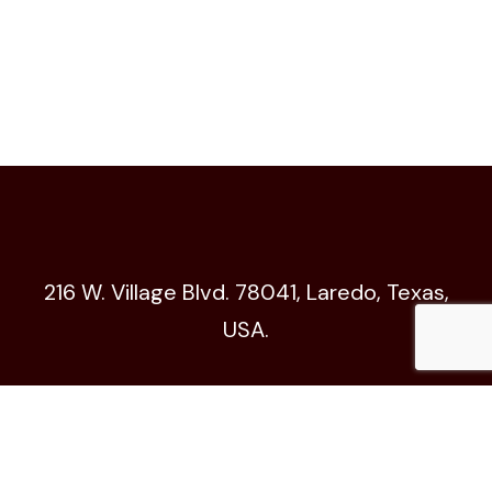
216 W. Village Blvd. 78041, Laredo, Texas,
USA.
Código de Ética