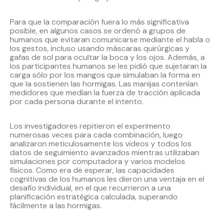
Para que la comparación fuera lo más significativa
posible, en algunos casos se ordenó a grupos de
humanos que evitaran comunicarse mediante el habla o
los gestos, incluso usando máscaras quirúrgicas y
gafas de sol para ocultar la boca y los ojos. Además, a
los participantes humanos se les pidió que sujetaran la
carga sólo por los mangos que simulaban la forma en
que la sostienen las hormigas. Las manijas contenían
medidores que medían la fuerza de tracción aplicada
por cada persona durante el intento.
Los investigadores repitieron el experimento
numerosas veces para cada combinación, luego
analizaron meticulosamente los videos y todos los
datos de seguimiento avanzados mientras utilizaban
simulaciones por computadora y varios modelos
físicos. Como era de esperar, las capacidades
cognitivas de los humanos les dieron una ventaja en el
desafío individual, en el que recurrieron a una
planificación estratégica calculada, superando
fácilmente a las hormigas.