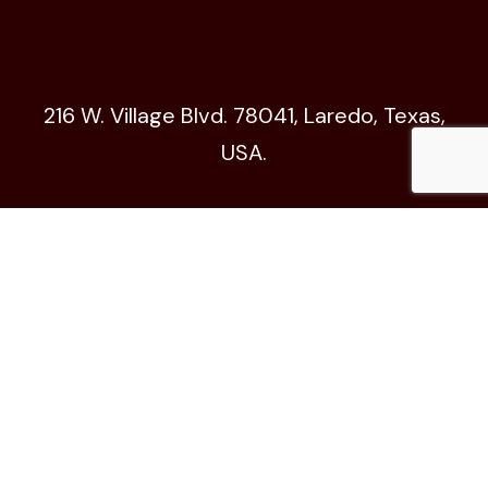
216 W. Village Blvd. 78041, Laredo, Texas,
USA.
Código de Ética