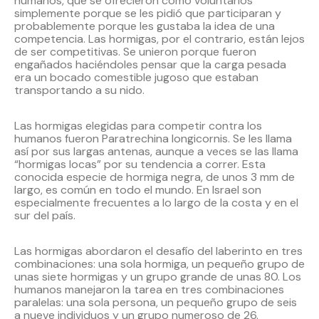
humanos, que se ofrecieron como voluntarios
simplemente porque se les pidió que participaran y
probablemente porque les gustaba la idea de una
competencia. Las hormigas, por el contrario, están lejos
de ser competitivas. Se unieron porque fueron
engañados haciéndoles pensar que la carga pesada
era un bocado comestible jugoso que estaban
transportando a su nido.
Las hormigas elegidas para competir contra los
humanos fueron Paratrechina longicornis. Se les llama
así por sus largas antenas, aunque a veces se las llama
“hormigas locas” por su tendencia a correr. Esta
conocida especie de hormiga negra, de unos 3 mm de
largo, es común en todo el mundo. En Israel son
especialmente frecuentes a lo largo de la costa y en el
sur del país.
Las hormigas abordaron el desafío del laberinto en tres
combinaciones: una sola hormiga, un pequeño grupo de
unas siete hormigas y un grupo grande de unas 80. Los
humanos manejaron la tarea en tres combinaciones
paralelas: una sola persona, un pequeño grupo de seis
a nueve individuos y un grupo numeroso de 26.