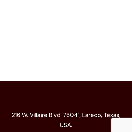
216 W. Village Blvd. 78041, Laredo, Texas,
USA.