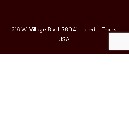
216 W. Village Blvd. 78041, Laredo, Texas,
USA.
Código de Ética