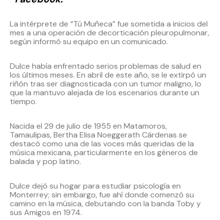
La intérprete de “Tú Muñeca” fue sometida a inicios del
mes a una operación de decorticación pleuropulmonar,
según informó su equipo en un comunicado.
Dulce había enfrentado serios problemas de salud en
los últimos meses. En abril de este año, se le extirpó un
riñón tras ser diagnosticada con un tumor maligno, lo
que la mantuvo alejada de los escenarios durante un
tiempo.
Nacida el 29 de julio de 1955 en Matamoros,
Tamaulipas, Bertha Elisa Noeggerath Cárdenas se
destacó como una de las voces más queridas de la
música mexicana, particularmente en los géneros de
balada y pop latino.
Dulce dejó su hogar para estudiar psicología en
Monterrey; sin embargo, fue ahí donde comenzó su
camino en la música, debutando con la banda Toby y
sus Amigos en 1974.