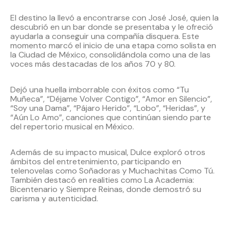
El destino la llevó a encontrarse con José José, quien la
descubrió en un bar donde se presentaba y le ofreció
ayudarla a conseguir una compañía disquera. Este
momento marcó el inicio de una etapa como solista en
la Ciudad de México, consolidándola como una de las
voces más destacadas de los años 70 y 80.
Dejó una huella imborrable con éxitos como “Tu
Muñeca”, “Déjame Volver Contigo”, “Amor en Silencio”,
“Soy una Dama”, “Pájaro Herido”, “Lobo”, “Heridas”, y
“Aún Lo Amo”, canciones que continúan siendo parte
del repertorio musical en México.
Además de su impacto musical, Dulce exploró otros
ámbitos del entretenimiento, participando en
telenovelas como Soñadoras y Muchachitas Como Tú.
También destacó en realities como La Academia:
Bicentenario y Siempre Reinas, donde demostró su
carisma y autenticidad.