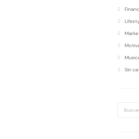
Finan
Lifest
Marke
Motiv
Music
Sin ca