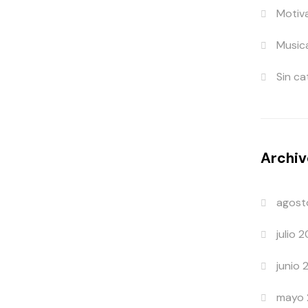
Motiv
Music
Sin ca
Archiv
agost
julio 
junio
mayo