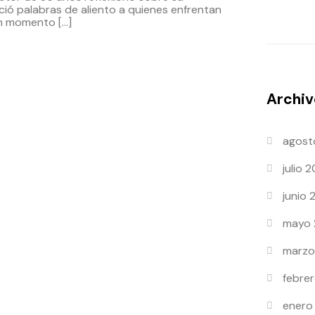
ció palabras de aliento a quienes enfrentan
un momento […]
Archiv
agost
julio 
junio
mayo
marzo
febre
enero