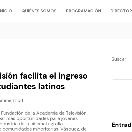
INICIO
QUIÉNES SOMOS
PROGRAMACIÓN
DIRECTOR
Buscar
ión facilita el ingreso
tudiantes latinos
omment off
 Fundación de la Academia de Televisión,
ear más oportunidades para jóvenes
industria de la cinematografía,
Entrad
e comunidades minoritarias. Vásquez, de