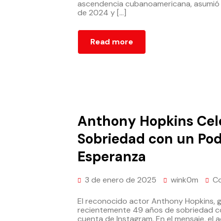
ascendencia cubanoamericana, asumió e
de 2024 y […]
Read more
Anthony Hopkins Cel
Sobriedad con un Po
Esperanza
3 de enero de 2025
wink0m
C
El reconocido actor Anthony Hopkins,
recientemente 49 años de sobriedad co
cuenta de Instagram. En el mensaje, el 