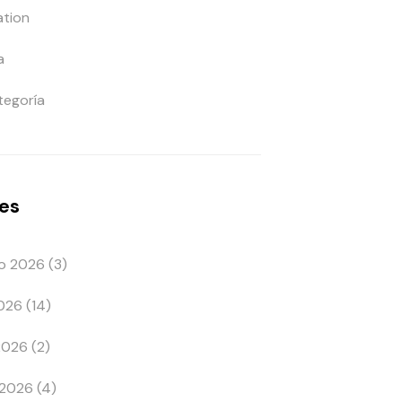
ation
a
tegoría
es
o 2026
(3)
2026
(14)
 2026
(2)
 2026
(4)