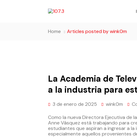
Home
Articles posted by wink0m
La Academia de Televis
a la industria para es
3 de enero de 2025
wink0m
C
Como la nueva Directora Ejecutiva de la
Anne Vásquez está trabajando para cr
estudiantes que aspiran a ingresar a la 
especialmente aquellos provenientes d