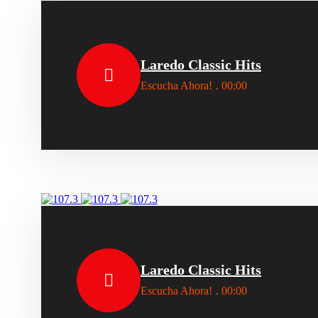
Laredo Classic Hits
.
Escucha Ahora!
00:00
Laredo Classic Hits
.
Escucha Ahora!
00:00