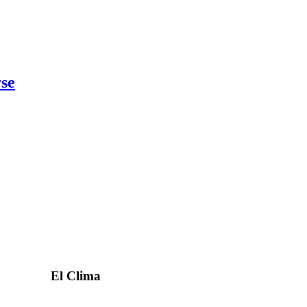
rse
El Clima