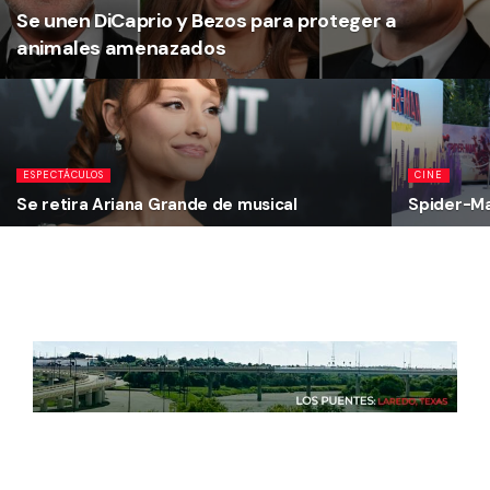
Se unen DiCaprio y Bezos para proteger a
animales amenazados
ESPECTÁCULOS
CINE
Se retira Ariana Grande de musical
Spider-Man