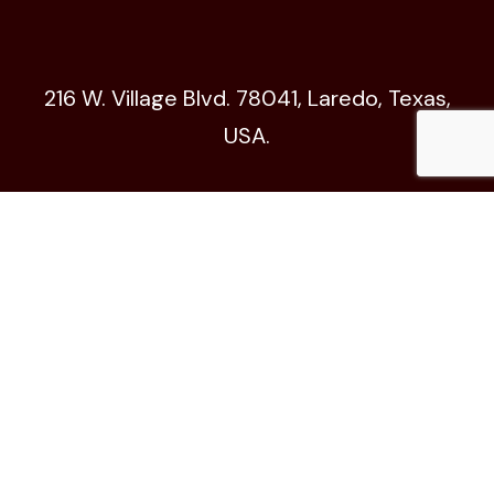
216 W. Village Blvd. 78041, Laredo, Texas,
USA.
Código de Ética