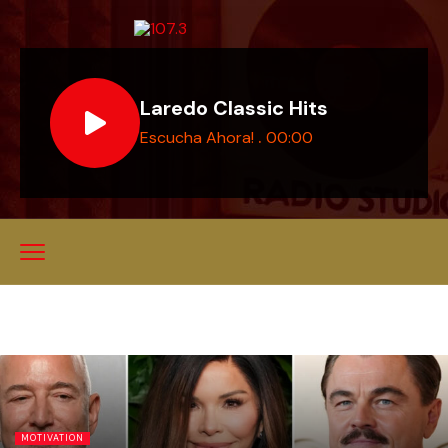
Laredo Classic Hits
.
Escucha Ahora!
00:00
MOTIVATION