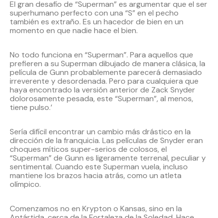
El gran desafío de “Superman” es argumentar que el ser
superhumano perfecto con una “S” en el pecho
también es extraño. Es un hacedor de bien en un
momento en que nadie hace el bien.
No todo funciona en “Superman”. Para aquellos que
prefieren a su Superman dibujado de manera clásica, la
película de Gunn probablemente parecerá demasiado
irreverente y desordenada. Pero para cualquiera que
haya encontrado la versión anterior de Zack Snyder
dolorosamente pesada, este “Superman”, al menos,
tiene pulso.’
Sería difícil encontrar un cambio más drástico en la
dirección de la franquicia. Las películas de Snyder eran
choques míticos super-serios de colosos, el
“Superman” de Gunn es ligeramente terrenal, peculiar y
sentimental. Cuando este Superman vuela, incluso
mantiene los brazos hacia atrás, como un atleta
olímpico.
Comenzamos no en Krypton o Kansas, sino en la
Antártida, cerca de la Fortaleza de la Soledad. Hace