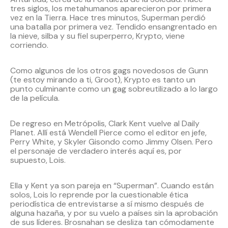
tres siglos, los metahumanos aparecieron por primera
vez en la Tierra. Hace tres minutos, Superman perdió
una batalla por primera vez. Tendido ensangrentado en
la nieve, silba y su fiel superperro, Krypto, viene
corriendo.
Como algunos de los otros gags novedosos de Gunn
(te estoy mirando a ti, Groot), Krypto es tanto un
punto culminante como un gag sobreutilizado a lo largo
de la película.
De regreso en Metrópolis, Clark Kent vuelve al Daily
Planet. Allí está Wendell Pierce como el editor en jefe,
Perry White, y Skyler Gisondo como Jimmy Olsen. Pero
el personaje de verdadero interés aquí es, por
supuesto, Lois.
Ella y Kent ya son pareja en “Superman”. Cuando están
solos, Lois lo reprende por la cuestionable ética
periodística de entrevistarse a sí mismo después de
alguna hazaña, y por su vuelo a países sin la aprobación
de sus líderes. Brosnahan se desliza tan cómodamente