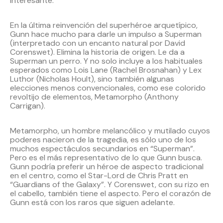
interesante.
En la última reinvención del superhéroe arquetípico,
Gunn hace mucho para darle un impulso a Superman
(interpretado con un encanto natural por David
Corenswet). Elimina la historia de origen. Le da a
Superman un perro. Y no solo incluye a los habituales
esperados como Lois Lane (Rachel Brosnahan) y Lex
Luthor (Nicholas Hoult), sino también algunas
elecciones menos convencionales, como ese colorido
revoltijo de elementos, Metamorpho (Anthony
Carrigan).
Metamorpho, un hombre melancólico y mutilado cuyos
poderes nacieron de la tragedia, es sólo uno de los
muchos espectáculos secundarios en “Superman”.
Pero es el más representativo de lo que Gunn busca.
Gunn podría preferir un héroe de aspecto tradicional
en el centro, como el Star-Lord de Chris Pratt en
“Guardians of the Galaxy”. Y Corenswet, con su rizo en
el cabello, también tiene el aspecto. Pero el corazón de
Gunn está con los raros que siguen adelante.