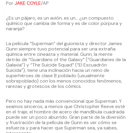
Por
JAKE COYLE
/AP
¿Es un pájaro, es un avión, es un… ¿un compuesto
químico que cambia de forma y es de color púrpura y
naranja?
La película “Superman” del guionista y director James
Gunn siempre tuvo potencial para ser una extraña
química entre cineasta y material. Gunn, la mente
detrás de “Guardians of the Galaxy” (“Guardianes de la
Galaxia”) y “The Suicide Squad” (“El Escuadrón
Suicida”), tiene una inclinación hacia un reino de
superhéroes de clase B poblado (usualmente
sobrepoblado) con los menos conocidos fenómenos,
rarezas y grotescos de los cómics.
Pero no hay nada más convencional que Superman. Y
seamos sinceros, a menos que Christopher Reeve esté
en el traje, el hombre de acero de mandíbula cuadrada
puede ser un poco aburrido. Gran parte de la diversión
y frustración de la película de Gunn es ver cómo se
esfuerza y para hacer que Superman sea, ya sabes,