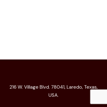
216 W. Village Blvd. 78041, Laredo, Texas,
USA.