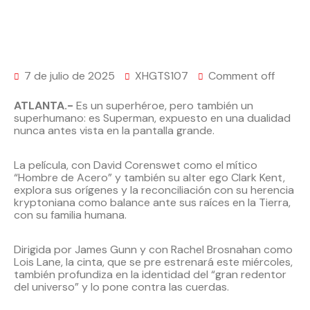
7 de julio de 2025
XHGTS107
Comment off
ATLANTA.-
Es un superhéroe, pero también un
superhumano: es Superman, expuesto en una dualidad
nunca antes vista en la pantalla grande.
La película, con David Corenswet como el mítico
“Hombre de Acero” y también su alter ego Clark Kent,
explora sus orígenes y la reconciliación con su herencia
kryptoniana como balance ante sus raíces en la Tierra,
con su familia humana.
Dirigida por James Gunn y con Rachel Brosnahan como
Lois Lane, la cinta, que se pre estrenará este miércoles,
también profundiza en la identidad del “gran redentor
del universo” y lo pone contra las cuerdas.