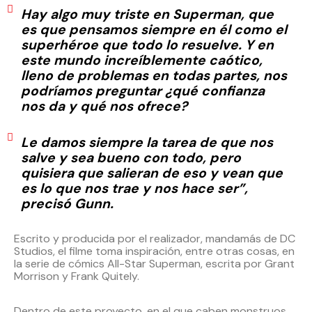
Hay algo muy triste en Superman, que
es que pensamos siempre en él como el
superhéroe que todo lo resuelve. Y en
este mundo increíblemente caótico,
lleno de problemas en todas partes, nos
podríamos preguntar ¿qué confianza
nos da y qué nos ofrece?
Le damos siempre la tarea de que nos
salve y sea bueno con todo, pero
quisiera que salieran de eso y vean que
es lo que nos trae y nos hace ser”,
precisó Gunn.
Escrito y producida por el realizador, mandamás de DC
Studios, el filme toma inspiración, entre otras cosas, en
la serie de cómics All-Star Superman, escrita por Grant
Morrison y Frank Quitely.
Dentro de este proyecto, en el que caben monstruos