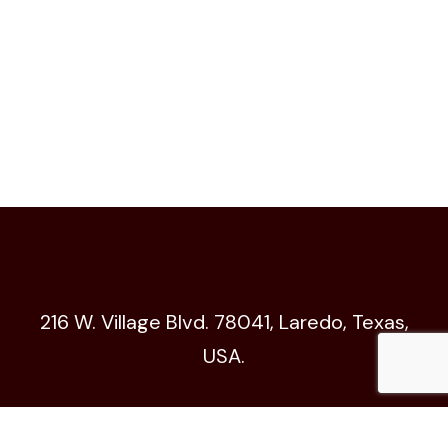
216 W. Village Blvd. 78041, Laredo, Texas,
USA.