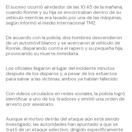
El suceso ocurrió alrededor de las 10:45 de la mañana,
cuando Ronnie y su hija se encontraban dentro de su
vehículo mientras era lavado por una de las máquinas,
según informó el medio internacional TMZ.
De acuerdo con la policía, dos hombres descendieron
de un automóvil blanco y se acercaron al vehículo de
Ronnie, disparando contra el rapero y su pequeña hija,
provocando su muerte inmediata.
Los oficiales llegaron al lugar del incidente minutos
después de los disparos y, a pesar de los esfuerzos
para salvar a las víctimas, ambos ya habían fallecido.
Con videos circulados en redes sociales, la policía logró
identificar a uno de los tiradores y emitió una orden de
arresto por asesinato.
Aunque el motivo detrás del ataque aún está siendo
investigado, las autoridades han apuntado a que se
trató de un ataque selectivo, dirigido específicamente