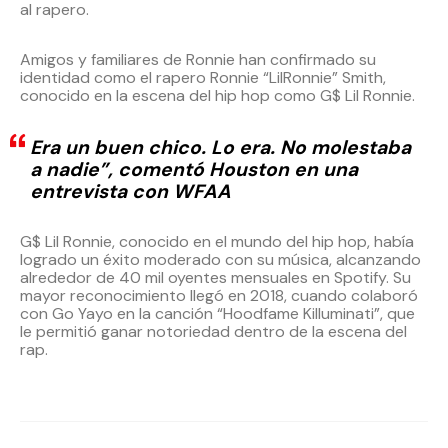
al rapero.
Amigos y familiares de Ronnie han confirmado su
identidad como el rapero Ronnie “LilRonnie” Smith,
conocido en la escena del hip hop como G$ Lil Ronnie.
Era un buen chico. Lo era. No molestaba
a nadie”, comentó Houston en una
entrevista con WFAA
G$ Lil Ronnie, conocido en el mundo del hip hop, había
logrado un éxito moderado con su música, alcanzando
alrededor de 40 mil oyentes mensuales en Spotify. Su
mayor reconocimiento llegó en 2018, cuando colaboró
con Go Yayo en la canción “Hoodfame Killuminati”, que
le permitió ganar notoriedad dentro de la escena del
rap.