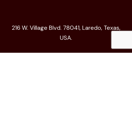
216 W. Village Blvd. 78041, Laredo, Texas,
USA.
Código de Ética