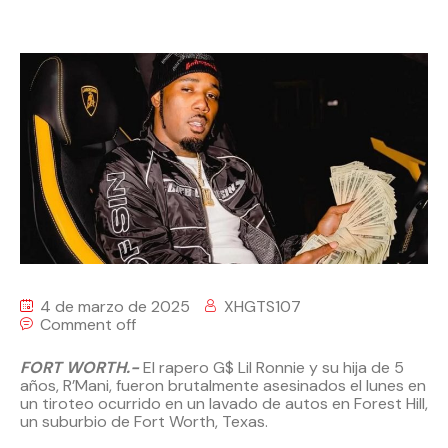
4 de marzo de 2025
XHGTS107
Comment off
FORT WORTH.-
El rapero G$ Lil Ronnie y su hija de 5
años, R’Mani, fueron brutalmente asesinados el lunes en
un tiroteo ocurrido en un lavado de autos en Forest Hill,
un suburbio de Fort Worth, Texas.