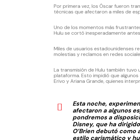
Por primera vez, los Óscar fueron tr
técnicas que afectaron a miles de es
Uno de los momentos más frustrantes 
Hulu se cortó inesperadamente antes 
Miles de usuarios estadounidenses re
molestias y reclamos en redes sociale
La transmisión de Hulu también tuvo u
plataforma. Esto impidió que algunos
Erivo y Ariana Grande, quienes inter
Esta noche, experimen
afectaron a algunos es
pondremos a disposici
Disney, que ha dirigid
O’Brien debutó como an
estilo carismático y h