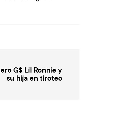
ro G$ Lil Ronnie y
su hija en tiroteo