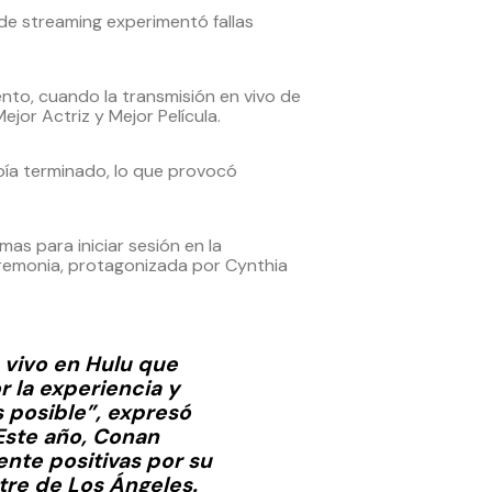
de streaming experimentó fallas
nto, cuando la transmisión en vivo de
or Actriz y Mejor Película.
bía terminado, lo que provocó
as para iniciar sesión en la
eremonia, protagonizada por Cynthia
 vivo en Hulu que
 la experiencia y
 posible”, expresó
Este año, Conan
ente positivas por su
tre de Los Ángeles.