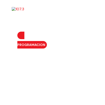
INICIO
QUIÉNES SOMOS
PROGRAMACIÓN
PROGRAMACION
VEN LOS ÓSCAR 19.6