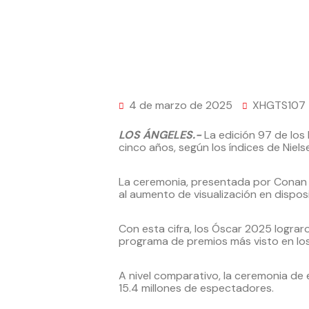
4 de marzo de 2025
XHGTS107
LOS ÁNGELES.-
La edición 97 de los
cinco años, según los índices de Niels
La ceremonia, presentada por Conan O
al aumento de visualización en disposi
Con esta cifra, los Óscar 2025 logra
programa de premios más visto en los
A nivel comparativo, la ceremonia d
15.4 millones de espectadores.