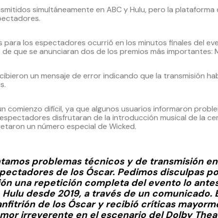
ansmitidos simultáneamente en ABC y Hulu, pero la plataforma 
pectadores.
para los espectadores ocurrió en los minutos finales del eve
de que se anunciaran dos de los premios más importantes: Mej
cibieron un mensaje de error indicando que la transmisión ha
s.
n comienzo difícil, ya que algunos usuarios informaron problem
 espectadores disfrutaran de la introducción musical de la c
pretaron un número especial de Wicked.
tamos problemas técnicos y de transmisión en
pectadores de los Óscar. Pedimos disculpas por
ón una repetición completa del evento lo antes
o Hulu desde 2019, a través de un comunicado. 
fitrión de los Óscar y recibió críticas mayorm
umor irreverente en el escenario del Dolby Thea