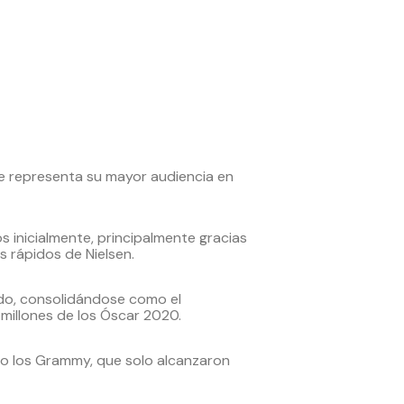
ue representa su mayor audiencia en
 inicialmente, principalmente gracias
s rápidos de Nielsen.
ado, consolidándose como el
millones de los Óscar 2020.
mo los Grammy, que solo alcanzaron