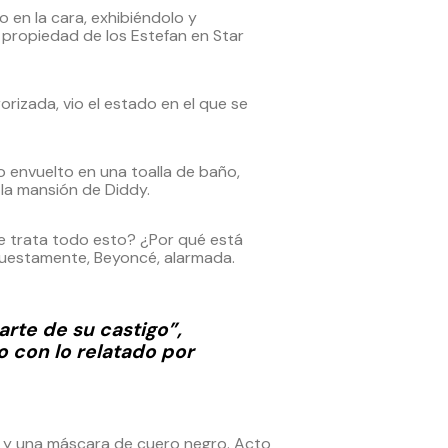
en la cara, exhibiéndolo y
 propiedad de los Estefan en Star
rizada, vio el estado en el que se
 envuelto en una toalla de baño,
 la mansión de Diddy.
e trata todo esto? ¿Por qué está
puestamente, Beyoncé, alarmada.
arte de su castigo”,
 con lo relatado por
ga y una máscara de cuero negro. Acto