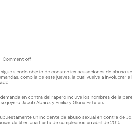
Comment off
sigue siendo objeto de constantes acusaciones de abuso se
mandas, como la de este jueves, la cual vuelve a involucrar a
cado.
demanda en contra del rapero incluye los nombres de la parej
o joyero Jacob Abaro, y Emilio y Gloria Estefan.
upuestamente un incidente de abuso sexual en contra de Jos
busar de él en una fiesta de cumpleaños en abril de 2015.