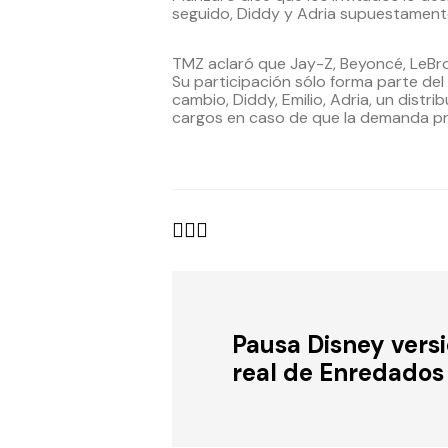
seguido, Diddy y Adria supuestament
TMZ aclaró que Jay-Z, Beyoncé, LeBr
Su participación sólo forma parte del
cambio, Diddy, Emilio, Adria, un dist
cargos en caso de que la demanda p
Pausa Disney vers
real de Enredados