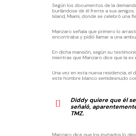
Según los documentos de la demandas,
burlándose de él frente a sus amigos
Island, Miami, donde se celebró una f
Manzaro señala que primero lo arrastr
encontraba y pidió llamar a una ambul
En dicha mansión, según su testimoni
mientras que Manzaro dice que la ex es
Una vez en esta nueva residencia, el
este hombre blanco semidesnudo con 
Diddy quiere que él se
señaló, aparentemente
TMZ.
Manzaro dice que los invitados lo de