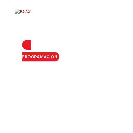
INICIO
QUIÉNES SOMOS
PROGRAMACIÓN
PROGRAMACION
INVOLUCRAN A BE