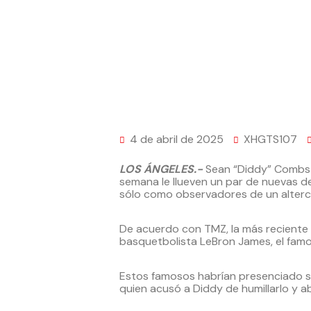
4 de abril de 2025
XHGTS107
LOS ÁNGELES.-
Sean “Diddy” Combs 
semana le llueven un par de nuevas de
sólo como observadores de un alter
De acuerdo con TMZ, la más reciente 
basquetbolista LeBron James, el famos
Estos famosos habrían presenciado s
quien acusó a Diddy de humillarlo y a