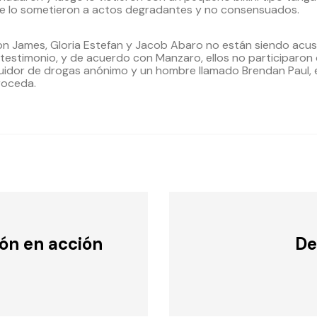
e lo sometieron a actos degradantes y no consensuados.
on James, Gloria Estefan y Jacob Abaro no están siendo acu
 testimonio, y de acuerdo con Manzaro, ellos no participaron 
ribuidor de drogas anónimo y un hombre llamado Brendan Paul, e
roceda.
ión en acción
De