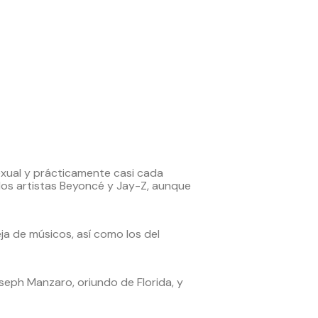
xual y prácticamente casi cada
 los artistas Beyoncé y Jay-Z, aunque
a de músicos, así como los del
eph Manzaro, oriundo de Florida, y