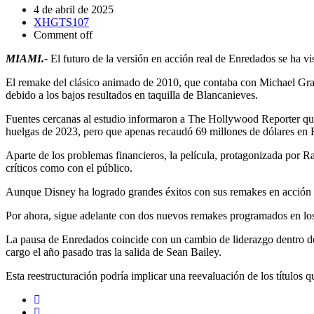
4 de abril de 2025
XHGTS107
Comment off
MIAMI.-
El futuro de la versión en acción real de Enredados se ha vi
El remake del clásico animado de 2010, que contaba con Michael Gr
debido a los bajos resultados en taquilla de Blancanieves.
Fuentes cercanas al estudio informaron a The Hollywood Reporter que 
huelgas de 2023, pero que apenas recaudó 69 millones de dólares en 
Aparte de los problemas financieros, la película, protagonizada por 
críticos como con el público.
Aunque Disney ha logrado grandes éxitos con sus remakes en acción
Por ahora, sigue adelante con dos nuevos remakes programados en los
La pausa de Enredados coincide con un cambio de liderazgo dentro de
cargo el año pasado tras la salida de Sean Bailey.
Esta reestructuración podría implicar una reevaluación de los títulos q