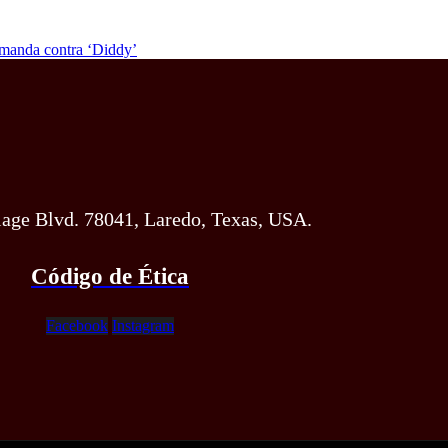
manda contra ‘Diddy’
lage Blvd. 78041, Laredo, Texas, USA.
Código de Ética
Facebook
Instagram