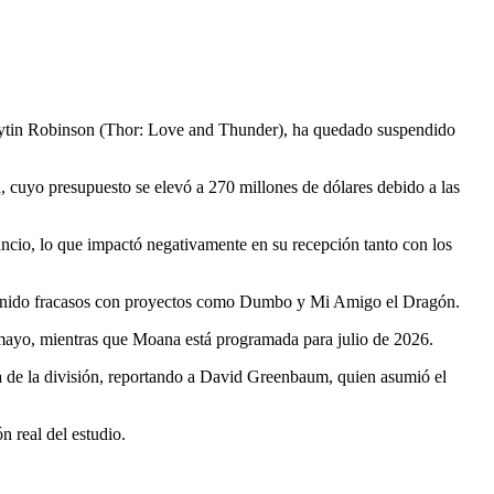
aytin Robinson (Thor: Love and Thunder), ha quedado suspendido
 cuyo presupuesto se elevó a 270 millones de dólares debido a las
uncio, lo que impactó negativamente en su recepción tanto con los
 tenido fracasos con proyectos como Dumbo y Mi Amigo el Dragón.
 mayo, mientras que Moana está programada para julio de 2026.
 de la división, reportando a David Greenbaum, quien asumió el
n real del estudio.