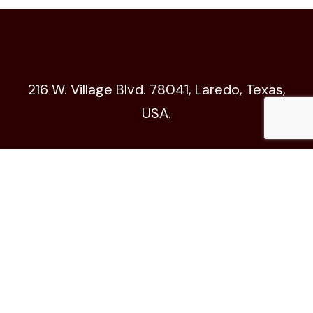
216 W. Village Blvd. 78041, Laredo, Texas,
USA.
Código de Ética