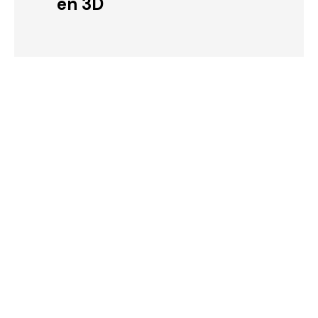
en 3D