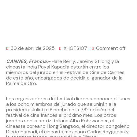
30 de abril de 2025
XHGTS107
Comment off
CANNES, Francia.-
Halle Berry, Jeremy Strong y la
cineasta india Payal Kapadia estarán entre los
miembros del jurado en el Festival de Cine de Cannes
de este año, encargados de decidir el ganador de la
Palma de Oro.
Los organizadores del festival dieron a conocer el lunes
a los ocho miembros del jurado que se unirán a la
presidenta Juliette Binoche en la 78ª edición del
festival de cine francés el próximo mes. Los otros
jurados son la actriz italiana Alba Rohrwacher, el
cineasta coreano Hong Sangsoo, el director congoleño
Diedo Hamadi, el cineasta mexicano Carlos Reygadas y