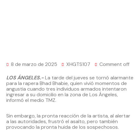
8 de marzo de 2025
XHGTS107
Comment off
LOS ÁNGELES.-
La tarde del jueves se tornó alarmante
para la rapera Bhad Bhabie, quien vivió momentos de
angustia cuando tres individuos armados intentaron
ingresar a su domicilio en la zona de Los Ángeles,
informó el medio TMZ.
Sin embargo, la pronta reacción de la artista, al alertar
a las autoridades, frustró el asalto, pero también
provocando la pronta huida de los sospechosos.