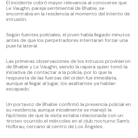
El incidente cobró mayor relevancia al conocerse que
Le Vaughn, pareja sentimental de Bhabie, se
encontraba en la residencia al momento del intento de
intrusión.
Según fuentes policiales, el joven había llegado minutos
antes de que los perpetradores intentaran forzar una
puerta lateral.
Las primeras observaciones de los intrusos provinieron
de Bhabie y Le Vaughn, siendo la rapera quien tomó la
iniciativa de contactar a la policía, por lo que la
respuesta de las fuerzas del orden fue inmediata,
aunque al llegar al lugar, los asaltantes ya habían
escapado.
Un portavoz de Bhabie confirmó la presencia policial en
su residencia, aunque inicialmente se manejó la
hipótesis de que la visita estaba relacionada con un
tiroteo ocurrido el miércoles en el club nocturno Sam’s
Hofbrau, cercano al centro de Los Ángeles.