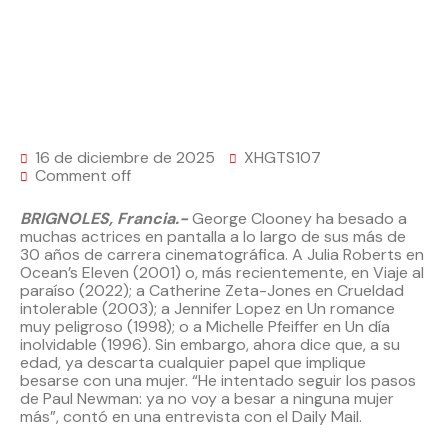
16 de diciembre de 2025
XHGTS107
Comment off
BRIGNOLES, Francia.-
George Clooney ha besado a
muchas actrices en pantalla a lo largo de sus más de
30 años de carrera cinematográfica. A Julia Roberts en
Ocean’s Eleven (2001) o, más recientemente, en Viaje al
paraíso (2022); a Catherine Zeta-Jones en Crueldad
intolerable (2003); a Jennifer Lopez en Un romance
muy peligroso (1998); o a Michelle Pfeiffer en Un día
inolvidable (1996). Sin embargo, ahora dice que, a su
edad, ya descarta cualquier papel que implique
besarse con una mujer. “He intentado seguir los pasos
de Paul Newman: ya no voy a besar a ninguna mujer
más”, contó en una entrevista con el Daily Mail.