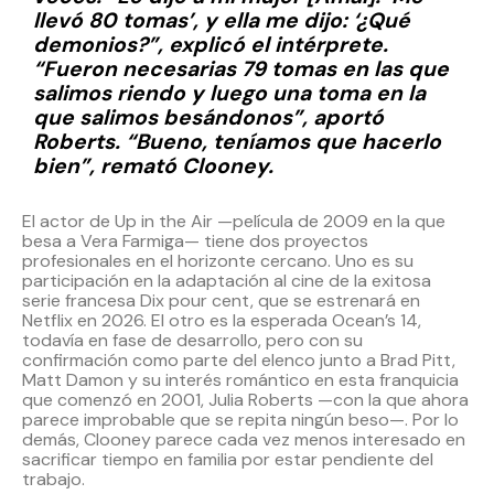
llevó 80 tomas’, y ella me dijo: ‘¿Qué
demonios?”, explicó el intérprete.
“Fueron necesarias 79 tomas en las que
salimos riendo y luego una toma en la
que salimos besándonos”, aportó
Roberts. “Bueno, teníamos que hacerlo
bien”, remató Clooney.
El actor de Up in the Air —película de 2009 en la que
besa a Vera Farmiga— tiene dos proyectos
profesionales en el horizonte cercano. Uno es su
participación en la adaptación al cine de la exitosa
serie francesa Dix pour cent, que se estrenará en
Netflix en 2026. El otro es la esperada Ocean’s 14,
todavía en fase de desarrollo, pero con su
confirmación como parte del elenco junto a Brad Pitt,
Matt Damon y su interés romántico en esta franquicia
que comenzó en 2001, Julia Roberts —con la que ahora
parece improbable que se repita ningún beso—. Por lo
demás, Clooney parece cada vez menos interesado en
sacrificar tiempo en familia por estar pendiente del
trabajo.