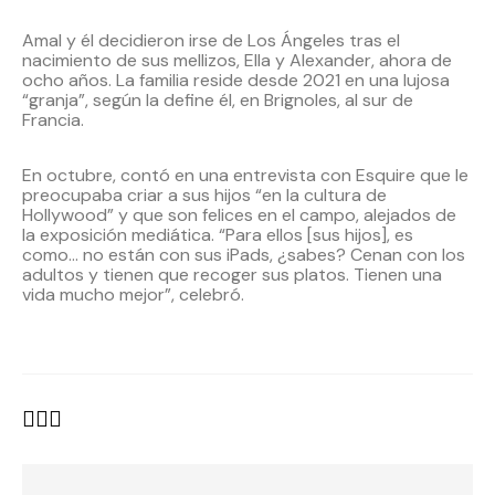
Amal y él decidieron irse de Los Ángeles tras el
nacimiento de sus mellizos, Ella y Alexander, ahora de
ocho años. La familia reside desde 2021 en una lujosa
“granja”, según la define él, en Brignoles, al sur de
Francia.
En octubre, contó en una entrevista con Esquire que le
preocupaba criar a sus hijos “en la cultura de
Hollywood” y que son felices en el campo, alejados de
la exposición mediática. “Para ellos [sus hijos], es
como… no están con sus iPads, ¿sabes? Cenan con los
adultos y tienen que recoger sus platos. Tienen una
vida mucho mejor”, celebró.