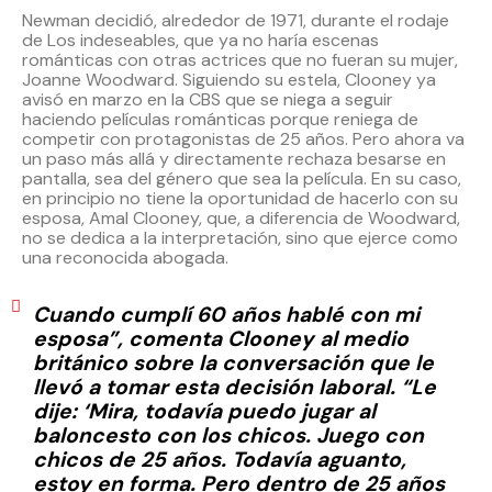
Newman decidió, alrededor de 1971, durante el rodaje
de Los indeseables, que ya no haría escenas
románticas con otras actrices que no fueran su mujer,
Joanne Woodward. Siguiendo su estela, Clooney ya
avisó en marzo en la CBS que se niega a seguir
haciendo películas románticas porque reniega de
competir con protagonistas de 25 años. Pero ahora va
un paso más allá y directamente rechaza besarse en
pantalla, sea del género que sea la película. En su caso,
en principio no tiene la oportunidad de hacerlo con su
esposa, Amal Clooney, que, a diferencia de Woodward,
no se dedica a la interpretación, sino que ejerce como
una reconocida abogada.
Cuando cumplí 60 años hablé con mi
esposa”, comenta Clooney al medio
británico sobre la conversación que le
llevó a tomar esta decisión laboral. “Le
dije: ‘Mira, todavía puedo jugar al
baloncesto con los chicos. Juego con
chicos de 25 años. Todavía aguanto,
estoy en forma. Pero dentro de 25 años