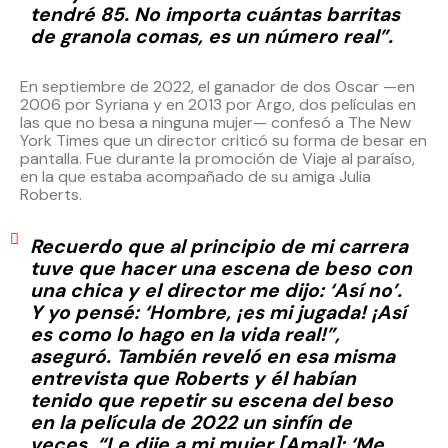
tendré 85. No importa cuántas barritas
de granola comas, es un número real”.
En septiembre de 2022, el ganador de dos Oscar —en
2006 por Syriana y en 2013 por Argo, dos películas en
las que no besa a ninguna mujer— confesó a The New
York Times que un director criticó su forma de besar en
pantalla. Fue durante la promoción de Viaje al paraíso,
en la que estaba acompañado de su amiga Julia
Roberts.
Recuerdo que al principio de mi carrera
tuve que hacer una escena de beso con
una chica y el director me dijo: ‘Así no’.
Y yo pensé: ‘Hombre, ¡es mi jugada! ¡Así
es como lo hago en la vida real!”,
aseguró. También reveló en esa misma
entrevista que Roberts y él habían
tenido que repetir su escena del beso
en la película de 2022 un sinfín de
veces. “Le dije a mi mujer [Amal]: ‘Me