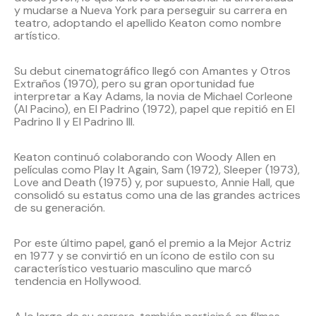
y mudarse a Nueva York para perseguir su carrera en
teatro, adoptando el apellido Keaton como nombre
artístico.
Su debut cinematográfico llegó con Amantes y Otros
Extraños (1970), pero su gran oportunidad fue
interpretar a Kay Adams, la novia de Michael Corleone
(Al Pacino), en El Padrino (1972), papel que repitió en El
Padrino II y El Padrino III.
Keaton continuó colaborando con Woody Allen en
películas como Play It Again, Sam (1972), Sleeper (1973),
Love and Death (1975) y, por supuesto, Annie Hall, que
consolidó su estatus como una de las grandes actrices
de su generación.
Por este último papel, ganó el premio a la Mejor Actriz
en 1977 y se convirtió en un ícono de estilo con su
característico vestuario masculino que marcó
tendencia en Hollywood.