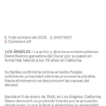
11 de octubre de 2025
XHGTS107
Comment off
LOS ÁNGELES.-
La actriz y directora estadounidense
Diane Keaton, ganadora del Óscar por su papel en
Annie Hall, falleció a los 79 años en California.
Su familia confirmó la noticia al medio People,
solicitando privacidad mientras procesan la pérdida.
Hasta el momento se desconocen las causas del
deceso.
Nacida el 5 de enero de 1946, en Los Ángeles, California,
Diane demostró un profundo interés por la actuación
desde joven, lo que la llevó a abandonar la universidad