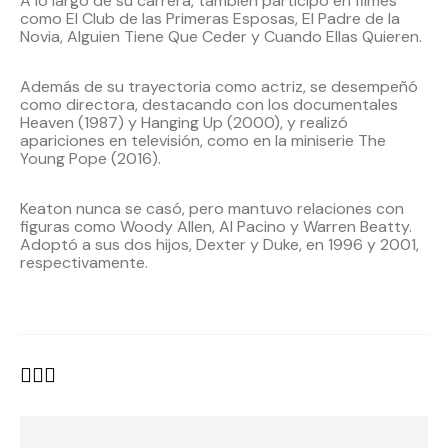
A lo largo de su carrera, también participó en filmes
como El Club de las Primeras Esposas, El Padre de la
Novia, Alguien Tiene Que Ceder y Cuando Ellas Quieren.
Además de su trayectoria como actriz, se desempeñó
como directora, destacando con los documentales
Heaven (1987) y Hanging Up (2000), y realizó
apariciones en televisión, como en la miniserie The
Young Pope (2016).
Keaton nunca se casó, pero mantuvo relaciones con
figuras como Woody Allen, Al Pacino y Warren Beatty.
Adoptó a sus dos hijos, Dexter y Duke, en 1996 y 2001,
respectivamente.