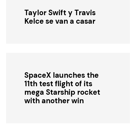
Taylor Swift y Travis
Kelce se van a casar
SpaceX launches the
11th test flight of its
mega Starship rocket
with another win