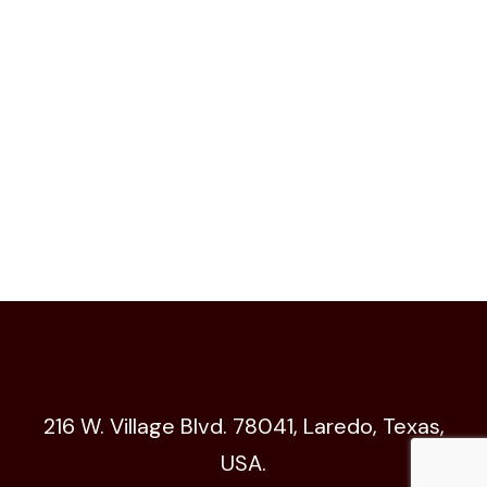
216 W. Village Blvd. 78041, Laredo, Texas,
USA.