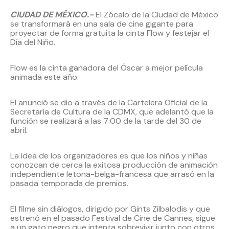
CIUDAD DE MÉXICO.-
El Zócalo de la Ciudad de México
se transformará en una sala de cine gigante para
proyectar de forma gratuita la cinta Flow y festejar el
Día del Niño.
Flow es la cinta ganadora del Óscar a mejor película
animada este año.
El anunció se dio a través de la Cartelera Oficial de la
Secretaría de Cultura de la CDMX, que adelantó que la
función se realizará a las 7:00 de la tarde del 30 de
abril.
La idea de los organizadores es que los niños y niñas
conozcan de cerca la exitosa producción de animación
independiente letona-belga-francesa que arrasó en la
pasada temporada de premios.
El filme sin diálogos, dirigido por Gints Zilbalodis y que
estrenó en el pasado Festival de Cine de Cannes, sigue
a un gato negro que intenta sobrevivir junto con otros