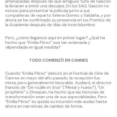
amenazadas después de que antiguos tuits de Gascón
la llevaran a emitir una disculpa. En los SAG, Gascón no
estuvo para presentar la película junto a sus
compañeras de reparto Selena Gomez y Saldaña, y por
ahora se ha confirmado su presencia en los Premios de
la Academia después de días de incertidumbre.
Pero, ¿cómo llegamos aquí en primer lugar? ¿Qué ha
hecho que “Emilia Pérez” sea tan aclamada y
vilipendiada en igual medida?
TODO COMENZÓ EN CANNES
Cuando “Emilia Pérez” debutó en el Festival de Cine de
Cannes en mayo del año pasado, la recepción fue
mixta, pero generalmente favorable. Audiard, el director
francés de “De rouille et d’os” (“Metal y hueso”), “Un
prophète” y Dheepan, ha hecho que las historias de
transformación sean una de sus especialidades. Pero
“Emilia Pérez” es quizás su incursión más audaz hasta
ahora en narrativas de cambio de forma.