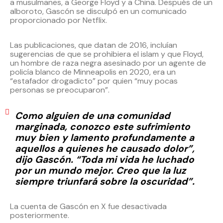
a musulmanes, a George Floyd y a China. Después de un
alboroto, Gascón se disculpó en un comunicado
proporcionado por Netflix.
Las publicaciones, que datan de 2016, incluían
sugerencias de que se prohibiera el islam y que Floyd,
un hombre de raza negra asesinado por un agente de
policía blanco de Minneapolis en 2020, era un
“estafador drogadicto” por quien “muy pocas
personas se preocuparon”.
Como alguien de una comunidad
marginada, conozco este sufrimiento
muy bien y lamento profundamente a
aquellos a quienes he causado dolor”,
dijo Gascón. “Toda mi vida he luchado
por un mundo mejor. Creo que la luz
siempre triunfará sobre la oscuridad”.
La cuenta de Gascón en X fue desactivada
posteriormente.