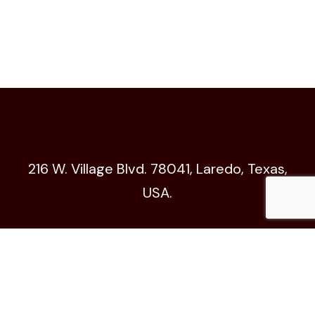
216 W. Village Blvd. 78041, Laredo, Texas,
USA.
Código de Ética