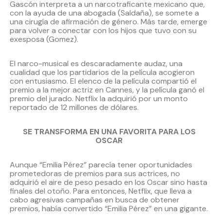
Gascón interpreta a un narcotraficante mexicano que,
con la ayuda de una abogada (Saldaña), se somete a
una cirugía de afirmación de género. Más tarde, emerge
para volver a conectar con los hijos que tuvo con su
exesposa (Gomez).
El narco-musical es descaradamente audaz, una
cualidad que los partidarios de la película acogieron
con entusiasmo. El elenco de la película compartió el
premio a la mejor actriz en Cannes, y la película ganó el
premio del jurado. Netflix la adquirió por un monto
reportado de 12 millones de dólares.
SE TRANSFORMA EN UNA FAVORITA PARA LOS
OSCAR
Aunque “Emilia Pérez” parecía tener oportunidades
prometedoras de premios para sus actrices, no
adquirió el aire de peso pesado en los Oscar sino hasta
finales del otoño. Para entonces, Netflix, que lleva a
cabo agresivas campañas en busca de obtener
premios, había convertido “Emilia Pérez” en una gigante.