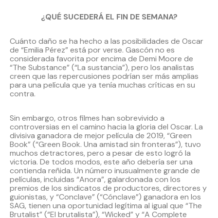
¿QUÉ SUCEDERÁ EL FIN DE SEMANA?
Cuánto daño se ha hecho a las posibilidades de Oscar
de “Emilia Pérez” está por verse. Gascón no es
considerada favorita por encima de Demi Moore de
“The Substance” (“La sustancia”), pero los analistas
creen que las repercusiones podrían ser más amplias
para una película que ya tenía muchas críticas en su
contra.
Sin embargo, otros filmes han sobrevivido a
controversias en el camino hacia la gloria del Oscar. La
divisiva ganadora de mejor película de 2019, “Green
Book” (“Green Book. Una amistad sin fronteras”), tuvo
muchos detractores, pero a pesar de esto logró la
victoria. De todos modos, este año debería ser una
contienda reñida. Un número inusualmente grande de
películas, incluidas “Anora”, galardonada con los
premios de los sindicatos de productores, directores y
guionistas, y “Conclave” (“Cónclave”) ganadora en los
SAG, tienen una oportunidad legítima al igual que “The
Brutalist” (“El brutalista”), “Wicked” y “A Complete