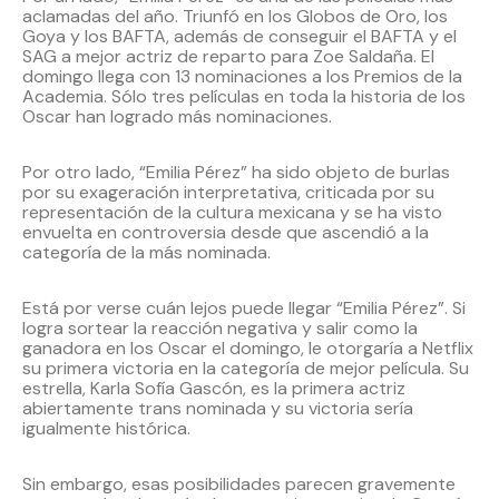
aclamadas del año. Triunfó en los Globos de Oro, los
Goya y los BAFTA, además de conseguir el BAFTA y el
SAG a mejor actriz de reparto para Zoe Saldaña. El
domingo llega con 13 nominaciones a los Premios de la
Academia. Sólo tres películas en toda la historia de los
Oscar han logrado más nominaciones.
Por otro lado, “Emilia Pérez” ha sido objeto de burlas
por su exageración interpretativa, criticada por su
representación de la cultura mexicana y se ha visto
envuelta en controversia desde que ascendió a la
categoría de la más nominada.
Está por verse cuán lejos puede llegar “Emilia Pérez”. Si
logra sortear la reacción negativa y salir como la
ganadora en los Oscar el domingo, le otorgaría a Netflix
su primera victoria en la categoría de mejor película. Su
estrella, Karla Sofía Gascón, es la primera actriz
abiertamente trans nominada y su victoria sería
igualmente histórica.
Sin embargo, esas posibilidades parecen gravemente