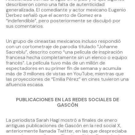
describieron como una falta de autenticidad
generalizada. El comediante y actor mexicano Eugenio
Derbez señaló que el acento de Gomez era
“indefendible”, pero posteriormente se disculpó por
sus comentarios.
Un grupo de cineastas mexicanos incluso respondió
con un cortometraje de parodia titulado “Johanne
Sacreblu”, descrito como “una película de inspiración
francesa hecha completamente sin un elenco o equipo
francés”. La película tuvo más de un millón de
espectadores en su primer fin de semana y acumula
más de 3 millones de vistas en YouTube, mientras que
las proyecciones de “Emilia Pérez” en cines tuvieron una
afluencia escasa.
PUBLICACIONES EN LAS REDES SOCIALES DE
GASCÓN
La periodista Sarah Hagi mostró a finales de enero
antiguas publicaciones de Gascón en la red social X,
anteriormente llamada Twitter, en las que despreciaba