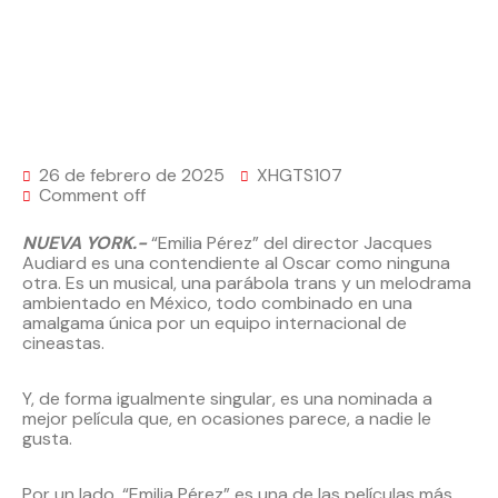
26 de febrero de 2025
XHGTS107
Comment off
NUEVA YORK.-
“Emilia Pérez” del director Jacques
Audiard es una contendiente al Oscar como ninguna
otra. Es un musical, una parábola trans y un melodrama
ambientado en México, todo combinado en una
amalgama única por un equipo internacional de
cineastas.
Y, de forma igualmente singular, es una nominada a
mejor película que, en ocasiones parece, a nadie le
gusta.
Por un lado, “Emilia Pérez” es una de las películas más