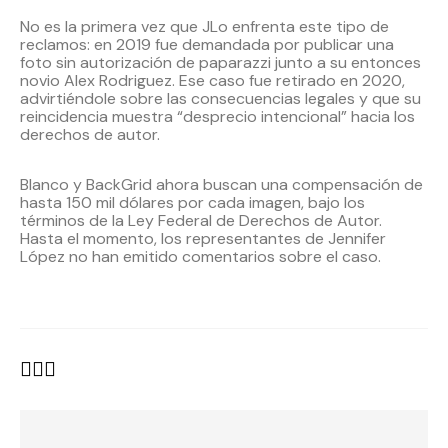
No es la primera vez que JLo enfrenta este tipo de
reclamos: en 2019 fue demandada por publicar una
foto sin autorización de paparazzi junto a su entonces
novio Alex Rodriguez. Ese caso fue retirado en 2020,
advirtiéndole sobre las consecuencias legales y que su
reincidencia muestra “desprecio intencional” hacia los
derechos de autor.
Blanco y BackGrid ahora buscan una compensación de
hasta 150 mil dólares por cada imagen, bajo los
términos de la Ley Federal de Derechos de Autor.
Hasta el momento, los representantes de Jennifer
López no han emitido comentarios sobre el caso.