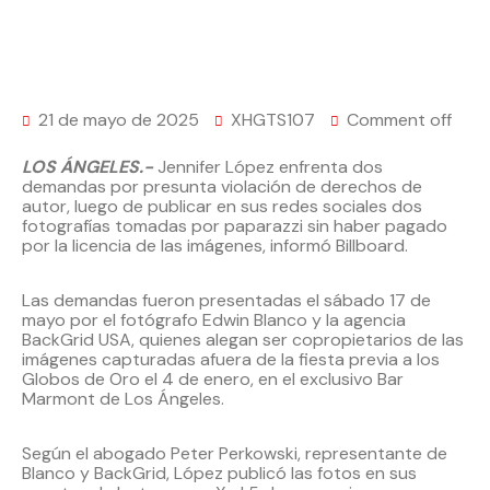
21 de mayo de 2025
XHGTS107
Comment off
LOS ÁNGELES.-
Jennifer López enfrenta dos
demandas por presunta violación de derechos de
autor, luego de publicar en sus redes sociales dos
fotografías tomadas por paparazzi sin haber pagado
por la licencia de las imágenes, informó Billboard.
Las demandas fueron presentadas el sábado 17 de
mayo por el fotógrafo Edwin Blanco y la agencia
BackGrid USA, quienes alegan ser copropietarios de las
imágenes capturadas afuera de la fiesta previa a los
Globos de Oro el 4 de enero, en el exclusivo Bar
Marmont de Los Ángeles.
Según el abogado Peter Perkowski, representante de
Blanco y BackGrid, López publicó las fotos en sus