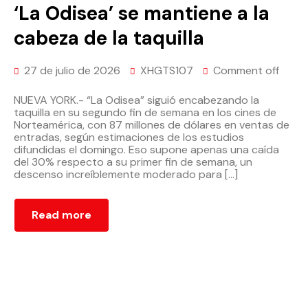
‘La Odisea’ se mantiene a la
cabeza de la taquilla
27 de julio de 2026
XHGTS107
Comment off
NUEVA YORK.- “La Odisea” siguió encabezando la
taquilla en su segundo fin de semana en los cines de
Norteamérica, con 87 millones de dólares en ventas de
entradas, según estimaciones de los estudios
difundidas el domingo. Eso supone apenas una caída
del 30% respecto a su primer fin de semana, un
descenso increíblemente moderado para […]
Read more