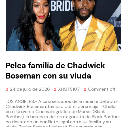
Pelea familia de Chadwick
Boseman con su viuda
24 de julio de 2026
XHGTS107
Comment off
LOS ÁNGELES.- A casi seis años de la muerte del actor
Chadwick Boseman, famoso por el personaje T’Challa
en el Universo Cinematográfico de Marvel (Black
Panther), la herencia del protagonista de Black Panther
ha desatado un conflicto legal entre su familia y su
viuda, Taylor Simone Ledward. De acuerdo con