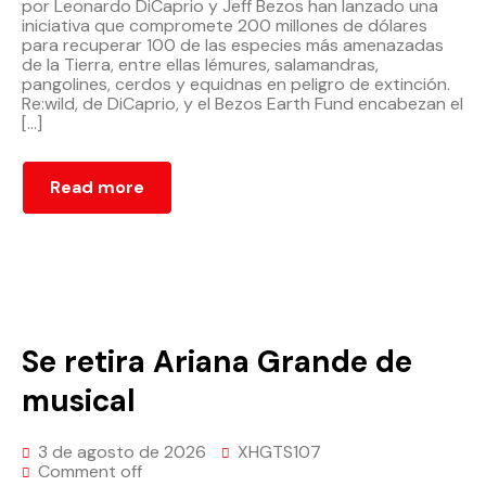
por Leonardo DiCaprio y Jeff Bezos han lanzado una
iniciativa que compromete 200 millones de dólares
para recuperar 100 de las especies más amenazadas
de la Tierra, entre ellas lémures, salamandras,
pangolines, cerdos y equidnas en peligro de extinción.
Re:wild, de DiCaprio, y el Bezos Earth Fund encabezan el
[…]
Read more
Se retira Ariana Grande de
musical
3 de agosto de 2026
XHGTS107
Comment off