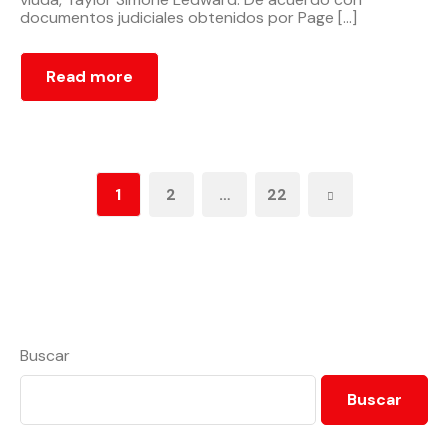
documentos judiciales obtenidos por Page […]
Read more
1
2
…
22
Buscar
Buscar