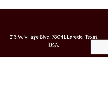
216 W. Village Blvd. 78041, Laredo, Texas,
USA.
Código de Ética