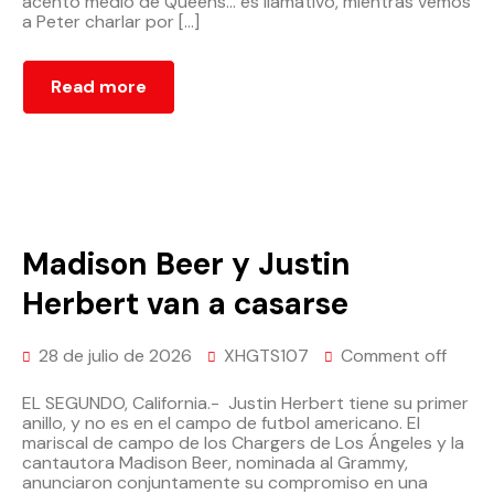
acento medio de Queens… es llamativo, mientras vemos
a Peter charlar por […]
Read more
Madison Beer y Justin
Herbert van a casarse
28 de julio de 2026
XHGTS107
Comment off
EL SEGUNDO, California.- Justin Herbert tiene su primer
anillo, y no es en el campo de futbol americano. El
mariscal de campo de los Chargers de Los Ángeles y la
cantautora Madison Beer, nominada al Grammy,
anunciaron conjuntamente su compromiso en una