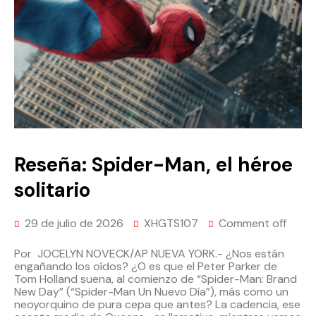
Reseña: Spider-Man, el héroe
solitario
29 de julio de 2026
XHGTS107
Comment off
Por JOCELYN NOVECK/AP NUEVA YORK.- ¿Nos están
engañando los oídos? ¿O es que el Peter Parker de
Tom Holland suena, al comienzo de “Spider-Man: Brand
New Day” (“Spider-Man Un Nuevo Día”), más como un
neoyorquino de pura cepa que antes? La cadencia, ese