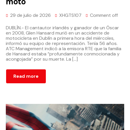
moto
29 de julio de 2026
XHGTS107
Comment off
DUBLÍN.- El cantautor irlandés y ganador de un Óscar
en 2008, Glen Hansard murió en un accidente de
motocicleta en Dublín a primera hora del miércoles,
informó su equipo de representación. Tenía 56 años.
ATC Management indicó a la emisora RTE que la familia
de Hansard estaba “profundamente conmocionada y
acongojada” por su muerte. La […]
Read more