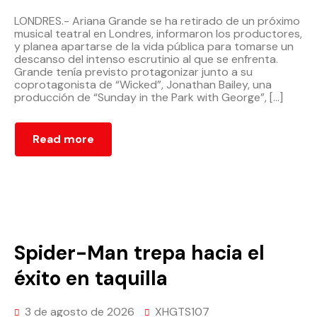
LONDRES.- Ariana Grande se ha retirado de un próximo
musical teatral en Londres, informaron los productores,
y planea apartarse de la vida pública para tomarse un
descanso del intenso escrutinio al que se enfrenta.
Grande tenía previsto protagonizar junto a su
coprotagonista de “Wicked”, Jonathan Bailey, una
producción de “Sunday in the Park with George”, […]
Read more
Spider-Man trepa hacia el
éxito en taquilla
3 de agosto de 2026
XHGTS107