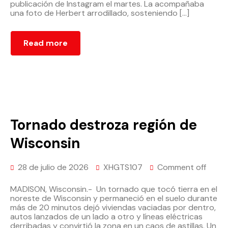
publicación de Instagram el martes. La acompañaba
una foto de Herbert arrodillado, sosteniendo […]
Read more
Tornado destroza región de
Wisconsin
28 de julio de 2026
XHGTS107
Comment off
MADISON, Wisconsin.- Un tornado que tocó tierra en el
noreste de Wisconsin y permaneció en el suelo durante
más de 20 minutos dejó viviendas vaciadas por dentro,
autos lanzados de un lado a otro y líneas eléctricas
derribadas y convirtió la zona en un caos de astillas. Un