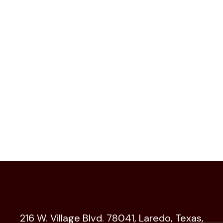
216 W. Village Blvd. 78041, Laredo, Texas,