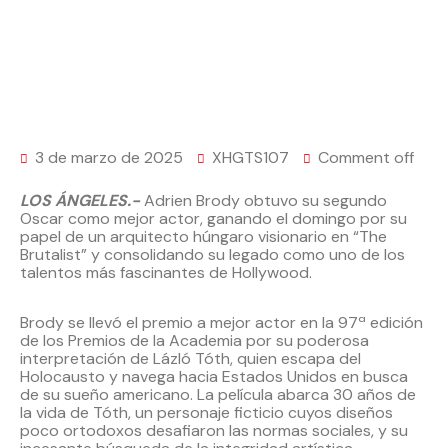
3 de marzo de 2025
XHGTS107
Comment off
LOS ÁNGELES.-
Adrien Brody obtuvo su segundo
Oscar como mejor actor, ganando el domingo por su
papel de un arquitecto húngaro visionario en “The
Brutalist” y consolidando su legado como uno de los
talentos más fascinantes de Hollywood.
Brody se llevó el premio a mejor actor en la 97ª edición
de los Premios de la Academia por su poderosa
interpretación de Lázló Tóth, quien escapa del
Holocausto y navega hacia Estados Unidos en busca
de su sueño americano. La película abarca 30 años de
la vida de Tóth, un personaje ficticio cuyos diseños
poco ortodoxos desafiaron las normas sociales, y su