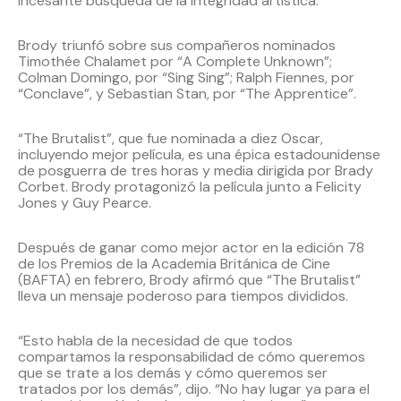
incesante búsqueda de la integridad artística.
Brody triunfó sobre sus compañeros nominados
Timothée Chalamet por “A Complete Unknown”;
Colman Domingo, por “Sing Sing”; Ralph Fiennes, por
“Conclave”, y Sebastian Stan, por “The Apprentice”.
“The Brutalist”, que fue nominada a diez Oscar,
incluyendo mejor película, es una épica estadounidense
de posguerra de tres horas y media dirigida por Brady
Corbet. Brody protagonizó la película junto a Felicity
Jones y Guy Pearce.
Después de ganar como mejor actor en la edición 78
de los Premios de la Academia Británica de Cine
(BAFTA) en febrero, Brody afirmó que “The Brutalist”
lleva un mensaje poderoso para tiempos divididos.
“Esto habla de la necesidad de que todos
compartamos la responsabilidad de cómo queremos
que se trate a los demás y cómo queremos ser
tratados por los demás”, dijo. “No hay lugar ya para el