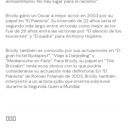
antisemitismo. No hay lugar para el racismo”.
Brody ganó un Oscar a mejor actor en 2003 por su
papel en “El Pianista”. Su intervalo de 22 años sería el
segundo más largo entre victorias como mejor actor.
Fue de 29 años entre las victorias por “El silencio de los
inocentes” y “El padre” para Anthony Hopkins.
Brody también es conocido por sus actuaciones en “El
gran hotel Budapest”, “Viaje a Darjeeling” y
“Medianoche en París”. Para Brody, su papel en “The
Brutalist” tenía ecos obvios con lo que podría
considerarse su actuación más definitoria. En “El
Pianista” de Roman Polanski de 2002, Brody también
interpretó a un artista judío que intenta sobrevivir
durante la Segunda Guerra Mundial.